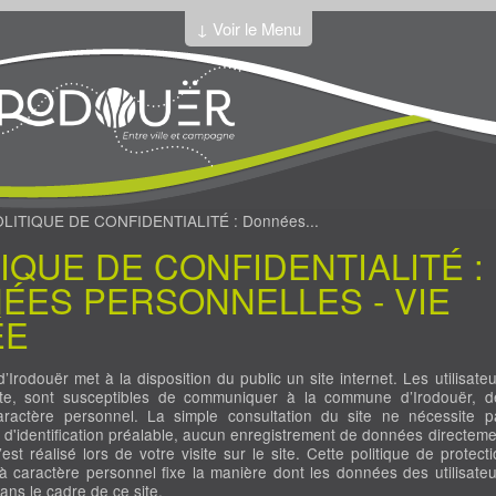
↓ Voir le Menu
LITIQUE DE CONFIDENTIALITÉ : Données...
IQUE DE CONFIDENTIALITÉ :
ÉES PERSONNELLES - VIE
ÉE
rodouër met à la disposition du public un site internet. Les utilisateu
ite, sont susceptibles de communiquer à la commune d’Irodouër, d
ractère personnel. La simple consultation du site ne nécessite p
ni d'identification préalable, aucun enregistrement de données directeme
est réalisé lors de votre visite sur le site. Cette politique de protect
 caractère personnel fixe la manière dont les données des utilisateu
dans le cadre de ce site.