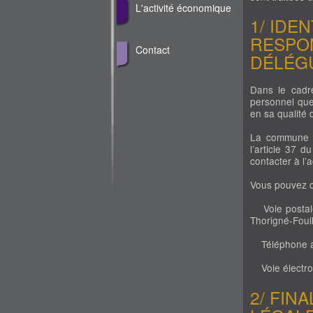
L'activité économique
1/ IDE
RESPON
Contact
DÉLÉG
Dans le cadre
personnel que
en sa qualité 
La commune 
l’article 37 
contacter à l
Vous pouvez c
Voie postale -
Thorigné-Foui
Téléphone au
Voie électron
2/ FIN