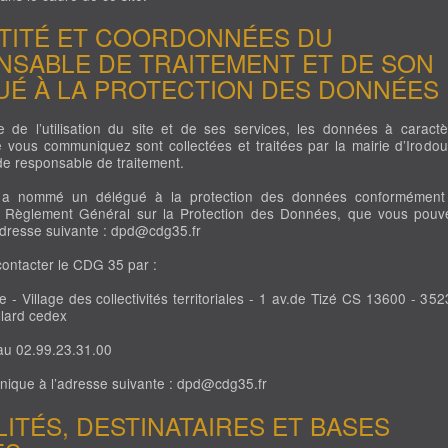
NTITÉ ET COORDONNÉES DU
SABLE DE TRAITEMENT ET DE SON
UÉ À LA PROTECTION DES DONNÉES
 de l’utilisation du site et de ses services, les données à caractè
 vous communiquez sont collectées et traitées par la mairie d’Irodou
de responsable de traitement.
a nommé un délégué à la protection des données conformément
du Règlement Général sur la Protection des Données, que vous pouv
’adresse suivante : dpd@cdg35.fr
ontacter le CDG 35 par :
 Village des collectivités territoriales - 1 av.de Tizé CS 13600 - 352
llard cedex
 02.99.23.31.00
ique à l’adresse suivante : dpd@cdg35.fr
ALITÉS, DESTINATAIRES ET BASES