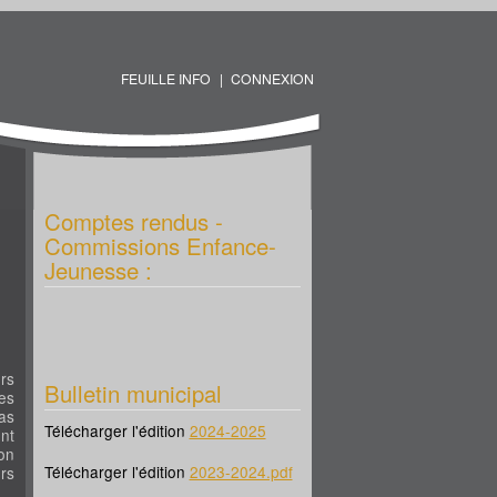
FEUILLE INFO
CONNEXION
Comptes rendus -
Commissions Enfance-
Jeunesse :
rs
Bulletin municipal
es
as
Télécharger l'édition
2024-2025
nt
ion
Télécharger l'édition
2023-2024.pdf
rs