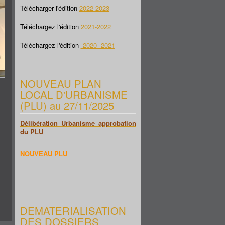
Télécharger l'édition
2022-2023
Téléchargez l'édition
2021-2022
Téléchargez l'édition
2020 -2021
NOUVEAU PLAN
LOCAL D'URBANISME
(PLU) au 27/11/2025
Délibération Urbanisme approbation
du PLU
NOUVEAU PLU
DEMATERIALISATION
DES DOSSIERS