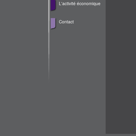
L'activité économique
Contact