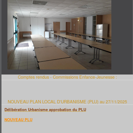
Comptes rendus - Commissions Enfance-Jeunesse :
NOUVEAU PLAN LOCAL D'URBANISME (PLU) au 27/11/2025
Délibération Urbanisme approbation du PLU
NOUVEAU PLU