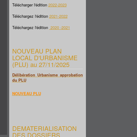
Télécharger l'édition
2022-2023
Téléchargez l'édition
2021-2022
Téléchargez l'édition
2020 -2021
NOUVEAU PLAN
LOCAL D'URBANISME
(PLU) au 27/11/2025
Délibération Urbanisme approbation
du PLU
NOUVEAU PLU
DEMATERIALISATION
DES DOSSIERS