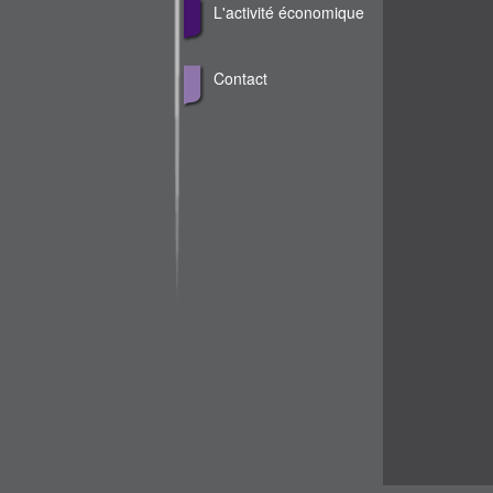
L'activité économique
Contact