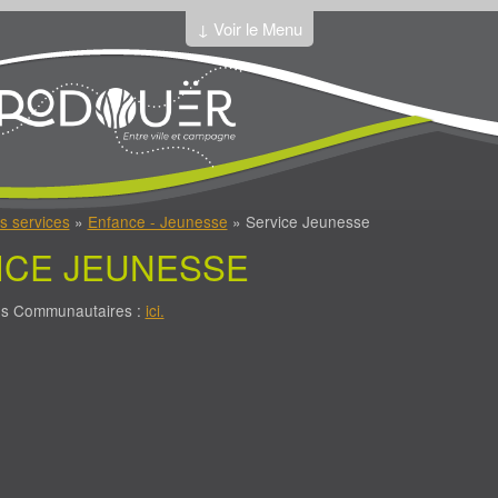
↓ Voir le Menu
s services
»
Enfance - Jeunesse
» Service Jeunesse
ICE JEUNESSE
fos Communautaires :
ici.