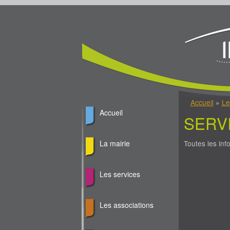
Jump to Content
Vous êtes ici
Accueil
»
Le
Accueil
SERV
Toutes les in
La mairie
Les services
Les associations